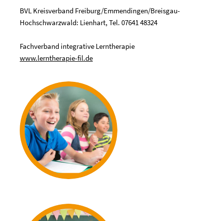
BVL Kreisverband Freiburg/Emmendingen/Breisgau-
Hochschwarzwald: Lienhart, Tel. 07641 48324
Fachverband integrative Lerntherapie
www.lerntherapie-fil.de