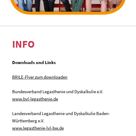
INFO
Downloads und Links
BRILE-Flyer zum downloaden
Bundesverband Legasthenie und Dyskalkulie e.V.
www.bvl-legasthenie.de
Landesverband Legasthenie und Dyskalkulie Baden-
Württemberg e.V.
www.legasthenie-lvl-bw.de