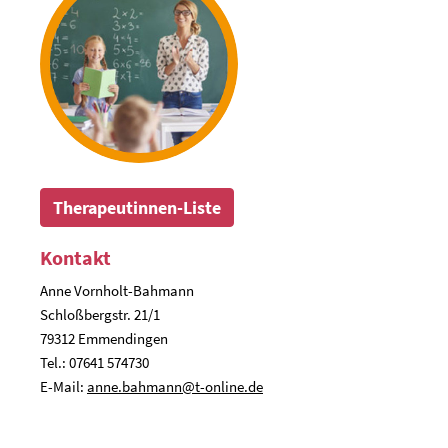
Therapeutinnen-Liste
Kontakt
Anne Vornholt-Bahmann
Schloßbergstr. 21/1
79312 Emmendingen
Tel.: 07641 574730
E-Mail:
anne.bahmann@t-online.de